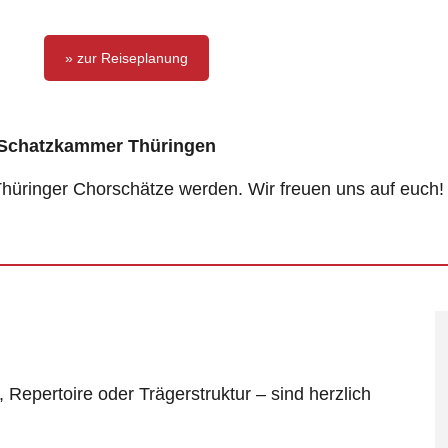
» zur Reiseplanung
r Schatzkammer Thüringen
 Thüringer Chorschätze werden. Wir freuen uns auf euch!
 Repertoire oder Trägerstruktur – sind herzlich