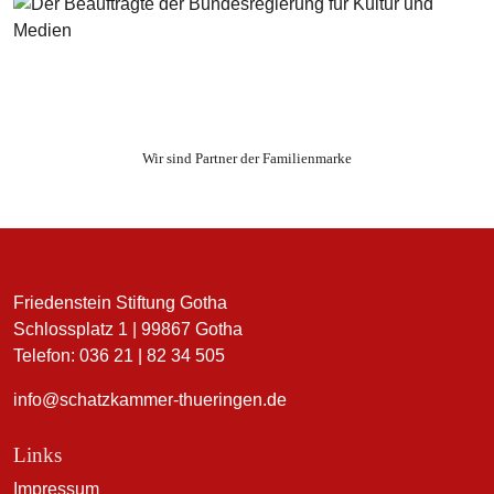
Wir sind Partner der Familienmarke
Friedenstein Stiftung Gotha
Schlossplatz 1 | 99867 Gotha
Telefon: 036 21 | 82 34 505
info@schatzkammer-thueringen.de
Links
Impressum