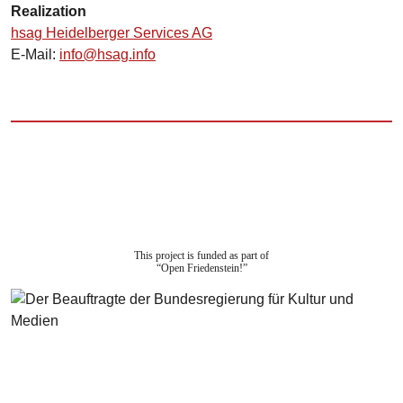
Realization
hsag Heidelberger Services AG
E-Mail:
info@hsag.info
This project is funded as part of
“Open Friedenstein!”