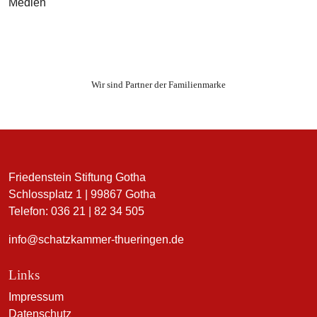
Wir sind Partner der Familienmarke
Friedenstein Stiftung Gotha
Schlossplatz 1 | 99867 Gotha
Telefon: 036 21 | 82 34 505
info@schatzkammer-thueringen.de
Links
Impressum
Datenschutz