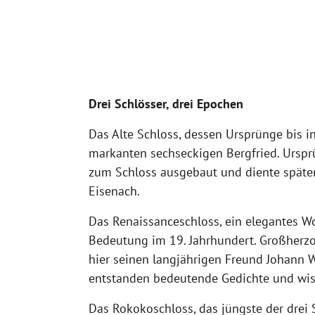
Drei Schlösser, drei Epochen
Das Alte Schloss, dessen Ursprünge bis i
markanten sechseckigen Bergfried. Ursprü
zum Schloss ausgebaut und diente späte
Eisenach.
Das Renaissanceschloss, ein elegantes W
Bedeutung im 19. Jahrhundert. Großherzo
hier seinen langjährigen Freund Johann 
entstanden bedeutende Gedichte und wiss
Das Rokokoschloss, das jüngste der drei 