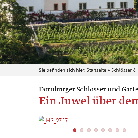
Sie befinden sich hier:
Startseite
»
Schlösser &
Dornburger Schlösser und Gärt
Ein Juwel über dem