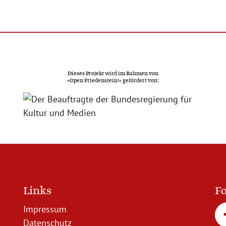
Dieses Projekt wird im Rahmen von
»Open Friedenstein!« gefördert von:
Links
Fo
Impressum
Datenschutz