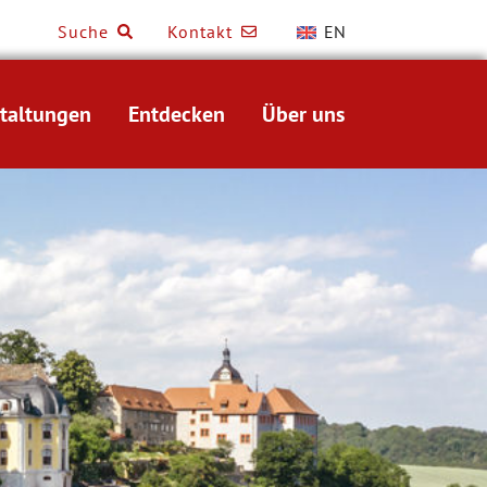
Suche
Kontakt
EN
taltungen
Entdecken
Über uns