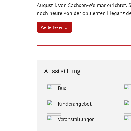
August I. von Sachsen-Weimar errichtet. 
noch heute von der opulenten Eleganz d
Weiterlesen …
Ausstattung
Bus
Kinderangebot
Veranstaltungen