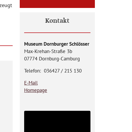
 zeugt
Kontakt
Museum Dornburger Schlösser
Max-Krehan-Straße 3b
07774 Dornburg-Camburg
Telefon: 036427 / 215 130
E-Mail
Homepage