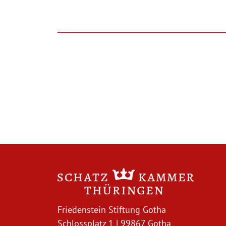
Friedenstein Stiftung Gotha
Schlossplatz 1 | 99867 Gotha