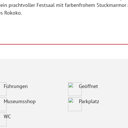
Sein prachtvoller Festsaal mit farbenfrohem Stuckmarmor
es Rokoko.
Führungen
Geöffnet
Museumsshop
Parkplatz
WC