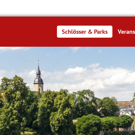
Schlösser & Parks
Verans