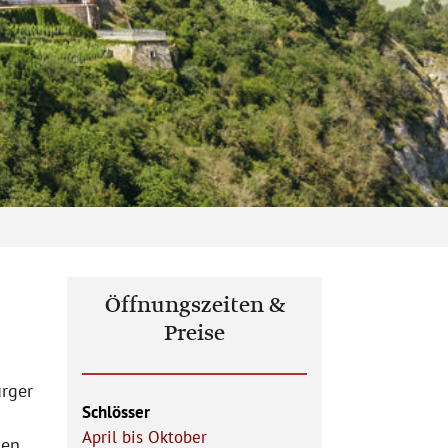
Öffnungszeiten &
Preise
rger
Schlösser
April bis Oktober
en.