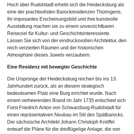
Hoch über Rudolstadt erhebt sich die Heidecksburg als
eine der prachtvollsten Barockresidenzen Thüringens.
Ihr imposantes Erscheinungsbild und ihre kunstvolle
Ausstattung machen sie zu einem unverzichtbaren
Reiseziel für Kultur- und Geschichtsinteressierte.
Lassen Sie sich von der eindrucksvollen Architektur, den
reich verzierten Räumen und der historischen
Atmosphäre dieses Juwels verzaubern.
Eine Residenz mit bewegter Geschichte
Die Ursprünge der Heidecksburg reichen bis ins 13.
Jahrhundert zurück, als an diesem strategisch
bedeutsamen Platz eine Burg errichtet wurde. Nach
einem verheerenden Brand im Jahr 1735 entschied sich
Fürst Friedrich Anton von Schwarzburg-Rudolstadt für
einen repräsentativen Neubau im Stil des Spätbarocks.
Der sächsische Architekt Johann Christoph Knöffel
entwarf die Pläne für die dreiflügelige Anlage, die von