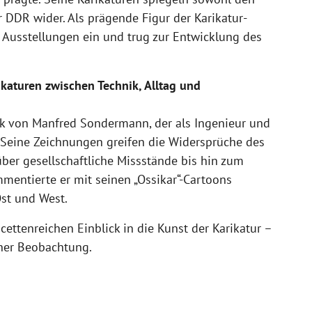
r DDR wider. Als prägende Figur der Karikatur-
 Ausstellungen ein und trug zur Entwicklung des
aturen zwischen Technik, Alltag und
rk von
Manfred Sondermann
, der als Ingenieur und
. Seine Zeichnungen greifen die Widersprüche des
er gesellschaftliche Missstände bis hin zum
entierte er mit seinen „Ossikar“-Cartoons
st und West.
ettenreichen Einblick in die Kunst der Karikatur –
cher Beobachtung.