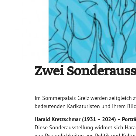
Zwei Sonderauss
Im Sommerpalais Greiz werden zeitgleich z
bedeutenden Karikaturisten und ihrem Blick
Harald Kretzschmar (1931 – 2024) – Portr
Diese Sonderausstellung widmet sich
Hara
von Persönlichkeiten aus Politik und Kultu