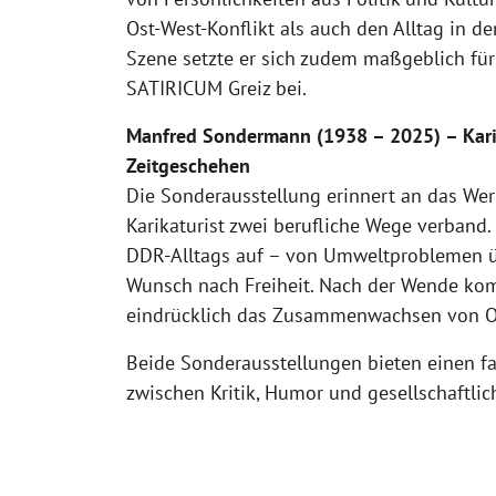
Ost-West-Konflikt als auch den Alltag in de
Szene setzte er sich zudem maßgeblich für
SATIRICUM Greiz
bei.
Manfred Sondermann (1938 – 2025) – Karik
Zeitgeschehen
Die Sonderausstellung erinnert an das We
Karikaturist zwei berufliche Wege verband
DDR-Alltags auf – von Umweltproblemen üb
Wunsch nach Freiheit. Nach der Wende komm
eindrücklich das Zusammenwachsen von O
Beide Sonderausstellungen bieten einen fac
zwischen Kritik, Humor und gesellschaftli