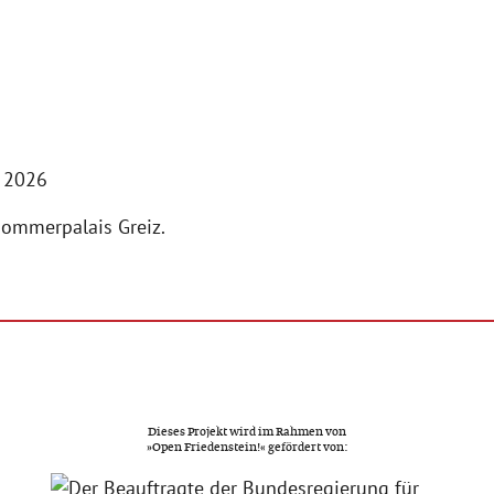
i 2026
mmerpalais Greiz.
Dieses Projekt wird im Rahmen von
»Open Friedenstein!« gefördert von: