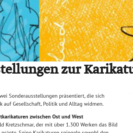
tellungen zur Karikat
wei Sonderausstellungen präsentiert, die sich
 auf Gesellschaft, Politik und Alltag widmen.
ätkarikaturen zwischen Ost und West
ld Kretzschmar
, der mit über 1.300 Werken das Bild
r prägte. Seine Karikaturen spiegeln sowohl den