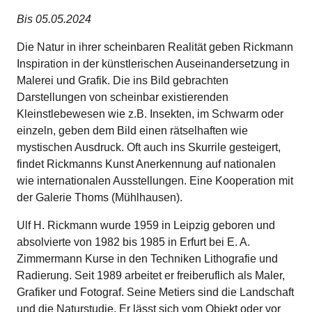
Bis 05.05.2024
Die Natur in ihrer scheinbaren Realität geben Rickmann
Inspiration in der künstlerischen Auseinandersetzung in
Malerei und Grafik. Die ins Bild gebrachten
Darstellungen von scheinbar existierenden
Kleinstlebewesen wie z.B. Insekten, im Schwarm oder
einzeln, geben dem Bild einen rätselhaften wie
mystischen Ausdruck. Oft auch ins Skurrile gesteigert,
findet Rickmanns Kunst Anerkennung auf nationalen
wie internationalen Ausstellungen. Eine Kooperation mit
der Galerie Thoms (Mühlhausen).
Ulf H. Rickmann wurde 1959 in Leipzig geboren und
absolvierte von 1982 bis 1985 in Erfurt bei E. A.
Zimmermann Kurse in den Techniken Lithografie und
Radierung. Seit 1989 arbeitet er freiberuflich als Maler,
Grafiker und Fotograf. Seine Metiers sind die Landschaft
und die Naturstudie. Er lässt sich vom Objekt oder vor