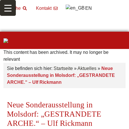
EN
Suche
Kontakt
This content has been archived. It may no longer be
relevant
Sie befinden sich hier:
Startseite
»
Aktuelles
»
Neue
Sonderausstellung in Molsdorf: „GESTRANDETE
ARCHE.“ – Ulf Rickmann
Neue Sonderausstellung in
Molsdorf: „GESTRANDETE
ARCHE.“ – Ulf Rickmann