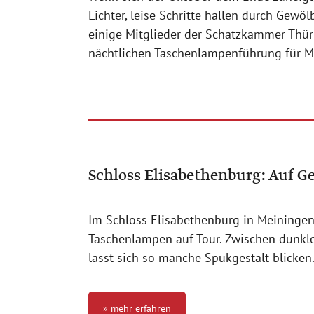
Lichter, leise Schritte hallen durch Gew
einige Mitglieder der Schatzkammer Thür
nächtlichen Taschenlampenführung für Mu
Schloss Elisabethenburg: Auf G
Im Schloss Elisabethenburg in Meiningen
Taschenlampen auf Tour. Zwischen dunkl
lässt sich so manche Spukgestalt blicken
» mehr erfahren