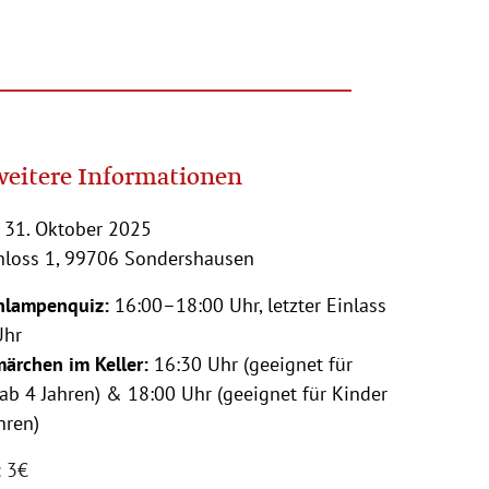
weitere Informationen
 31. Oktober 2025
chloss 1, 99706 Sondershausen
nlampenquiz:
16:00–18:00 Uhr, letzter Einlass
Uhr
ärchen im Keller:
16:30 Uhr (geeignet für
ab 4 Jahren) & 18:00 Uhr (geeignet für Kinder
hren)
:
3€