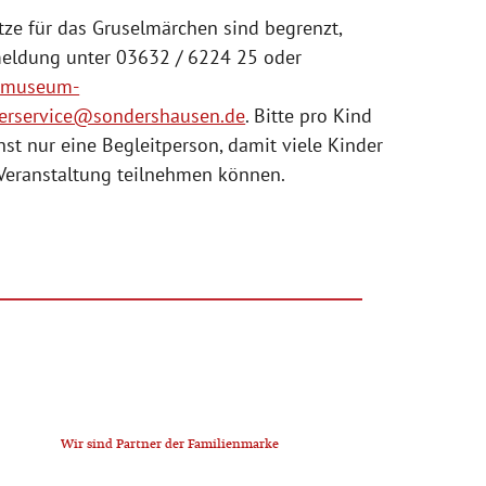
tze für das Gruselmärchen sind begrenzt,
eldung unter 03632 / 6224 25 oder
smuseum-
erservice@sondershausen.de
. Bitte pro Kind
st nur eine Begleitperson, damit viele Kinder
 Veranstaltung teilnehmen können.
Wir sind Partner der Familienmarke