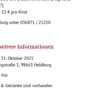
“)
:
12 € pro Kind
ung unter 036871 / 21210
weitere Informationen
 31. Oktober 2025
urgstraße 1, 98663 Heldburg
:
frei
 & Getränke sind vorhanden