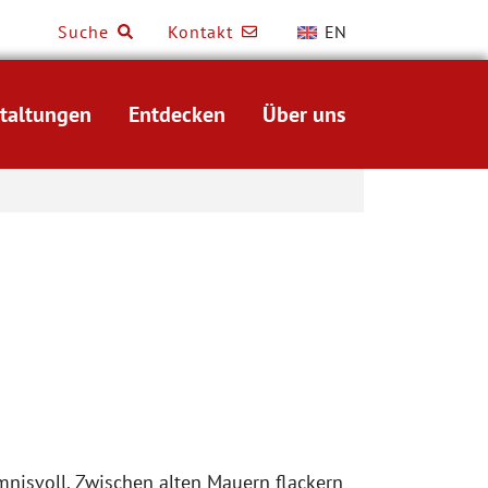
Suche
Kontakt
EN
taltungen
Entdecken
Über uns
nisvoll. Zwischen alten Mauern flackern