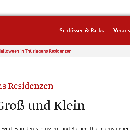
Schlösser & Parks
Verans
alloween in Thüringens Residenzen
ns Residenzen
Groß und Klein
 wird es in den Schlössern und Burgen Thüringens geheim