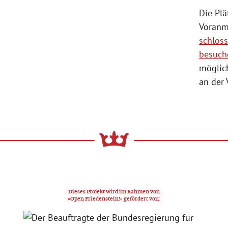
Die Plä
Voranm
schlos
besuch
möglich
an der
Dieses Projekt wird im Rahmen von
»Open Friedenstein!« gefördert von: