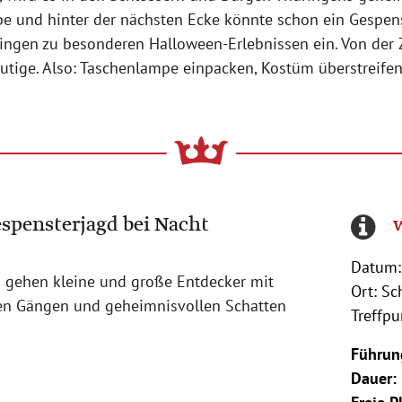
ölbe und hinter der nächsten Ecke könnte schon ein Gespen
ingen zu besonderen Halloween-Erlebnissen ein. Von der Z
tige. Also: Taschenlampe einpacken, Kostüm überstreifen
espensterjagd bei Nacht
Datum:
 gehen kleine und große Entdecker mit
Ort: Sc
en Gängen und geheimnisvollen Schatten
Treffp
.
Führun
Dauer: