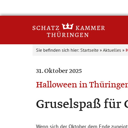
Sie befinden sich hier:
Startseite
»
Aktuelles
»
H
31. Oktober 2025
Halloween in Thüringe
Gruselspaß für 
Wenn sich der Oktober dem Ende zuneigt,