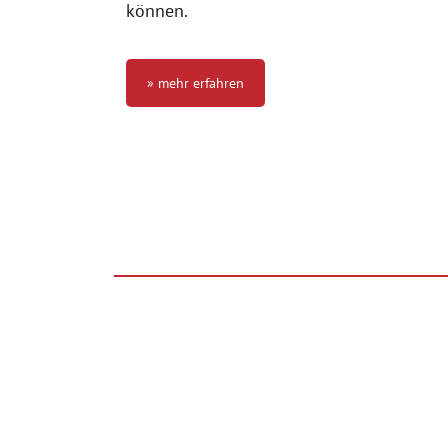
können.
» mehr erfahren