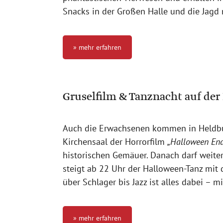
Snacks in der Großen Halle und die Jagd
» mehr erfahren
Gruselfilm & Tanznacht auf der
Auch die Erwachsenen kommen in Heldbur
Kirchensaal der Horrorfilm
„Halloween End
historischen Gemäuer. Danach darf weite
steigt ab 22 Uhr der Halloween-Tanz mit
über Schlager bis Jazz ist alles dabei – m
» mehr erfahren