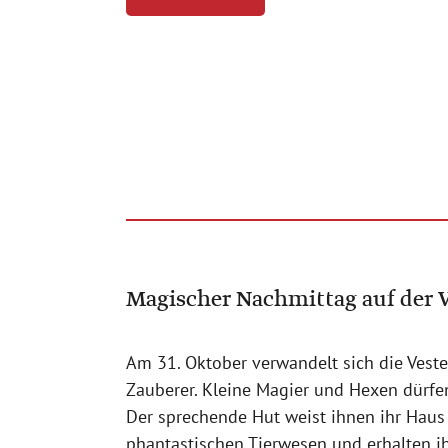
Magischer Nachmittag auf der 
Am 31. Oktober verwandelt sich die Vest
Zauberer. Kleine Magier und Hexen dürfe
Der sprechende Hut weist ihnen ihr Haus
phantastischen Tierwesen und erhalten i